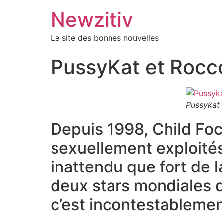
Newzitiv
Le site des bonnes nouvelles
PussyKat et Rocco
Pussykat
Depuis 1998, Child Foc
sexuellement exploités
inattendu que fort de 
deux stars mondiales 
c’est incontestableme