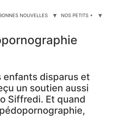
 BONNES NOUVELLES
NOS PETITS +
dopornographie
 enfants disparus et
eçu un soutien aussi
o Siffredi. Et quand
a pédopornographie,