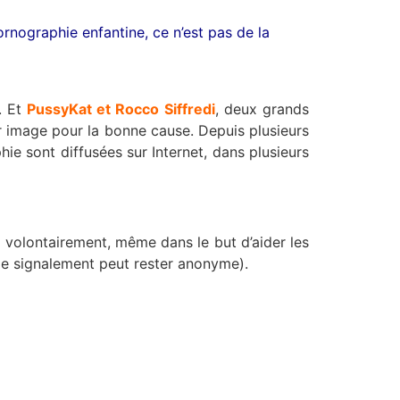
ornographie enfantine, ce n’est pas de la
. Et
PussyKat et Rocco Siffredi
, deux grands
r image pour la bonne cause. Depuis plusieurs
ie sont diffusées sur Internet, dans plusieurs
r volontairement, même dans le but d’aider les
 (le signalement peut rester anonyme).