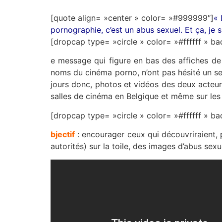
[quote align= »center » color= »#999999″]
« 
pornographie, c’est un abus sexuel. Et ça, je s
[dropcap type= »circle » color= »#ffffff »
e message qui figure en bas des affiches d
noms du cinéma porno, n’ont pas hésité un se
jours donc, photos et vidéos des deux acteur
salles de cinéma en Belgique et même sur les 
[dropcap type= »circle » color= »#ffffff »
bjectif
: encourager ceux qui découvriraient, p
autorités) sur la toile, des images d’abus sex