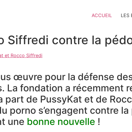
ACCUEIL
LES
 Siffredi contre la pé
us œuvre pour la défense des
. La fondation a récemment r
la part de PussyKat et de Rocc
du porno s’engagent contre l
nt une
bonne nouvelle
!