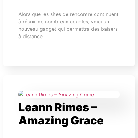
Alors que les sites de rencontre continuent
à réunir de nombreux couples, voici un
nouveau gadget qui permettra des baisers
à distance.
Leann Rimes –
Amazing Grace