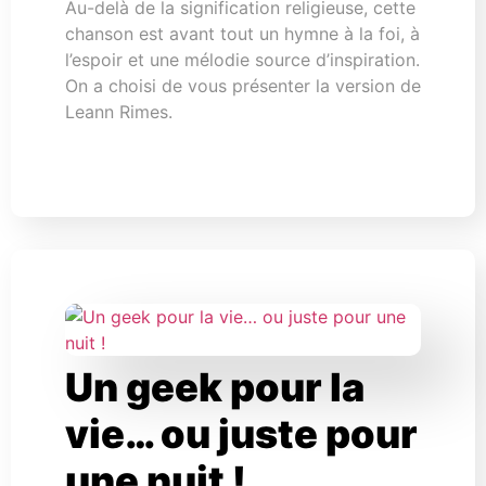
Au-delà de la signification religieuse, cette
chanson est avant tout un hymne à la foi, à
l’espoir et une mélodie source d’inspiration.
On a choisi de vous présenter la version de
Leann Rimes.
Un geek pour la
vie… ou juste pour
une nuit !