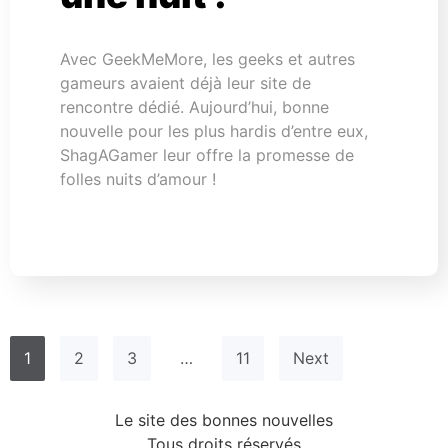
Avec GeekMeMore, les geeks et autres
gameurs avaient déjà leur site de
rencontre dédié. Aujourd’hui, bonne
nouvelle pour les plus hardis d’entre eux,
ShagAGamer leur offre la promesse de
folles nuits d’amour !
1
2
3
…
11
Next
Le site des bonnes nouvelles
Tous droits réservés