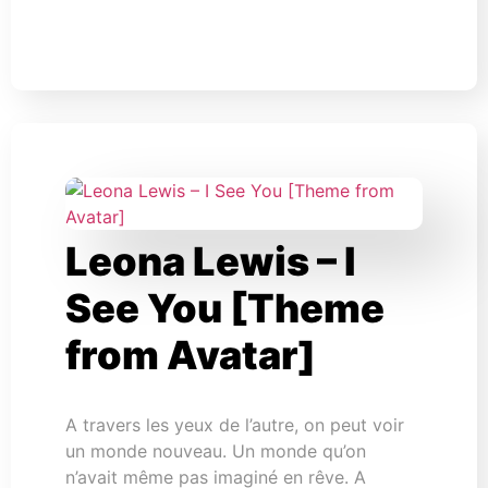
Leona Lewis – I
See You [Theme
from Avatar]
A travers les yeux de l’autre, on peut voir
un monde nouveau. Un monde qu’on
n’avait même pas imaginé en rêve. A