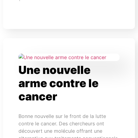
Une nouvelle
arme contre le
cancer
Bonne nouvelle sur le front de la lutte
contre le cancer. Des chercheurs ont
découvert une molécule offrant une