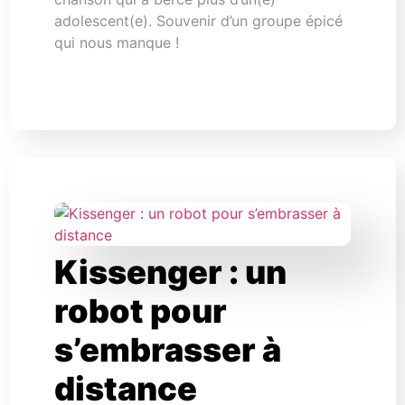
adolescent(e). Souvenir d’un groupe épicé
qui nous manque !
Kissenger : un
robot pour
s’embrasser à
distance