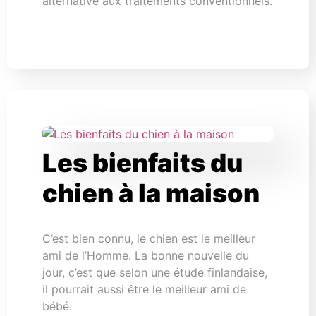
alternative aux traitements conventionnels.
Les bienfaits du
chien à la maison
C’est bien connu, le chien est le meilleur
ami de l’Homme. La bonne nouvelle du
jour, c’est que selon une étude finlandaise,
il pourrait aussi être le meilleur ami de
bébé.