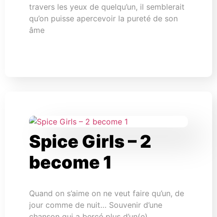
travers les yeux de quelqu’un, il semblerait
qu’on puisse apercevoir la pureté de son
âme
Spice Girls – 2
become 1
Quand on s’aime on ne veut faire qu’un, de
jour comme de nuit… Souvenir d’une
chanson qui a bercé plus d’un(e)