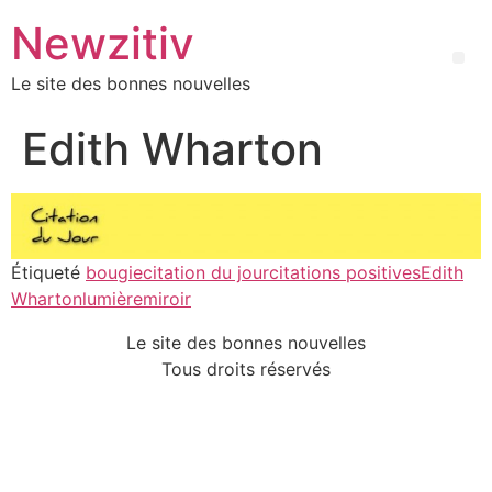
Newzitiv
Le site des bonnes nouvelles
Edith Wharton
Étiqueté
bougie
citation du jour
citations positives
Edith
Wharton
lumière
miroir
Le site des bonnes nouvelles
Tous droits réservés