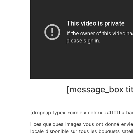
[message_box tit
[dropcap type= »circle » color= »#ffffff »
i ces quelques images vous ont donné envie 
locale disponible sur tous les bouquets sate