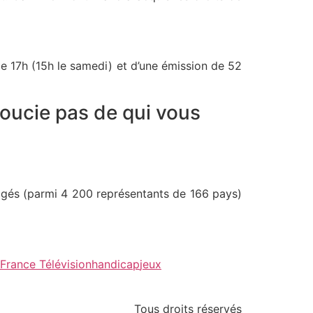
e 17h (15h le samedi) et d’une émission de 52
soucie pas de qui vous
agés (parmi 4 200 représentants de 166 pays)
France Télévision
handicap
jeux
Tous droits réservés