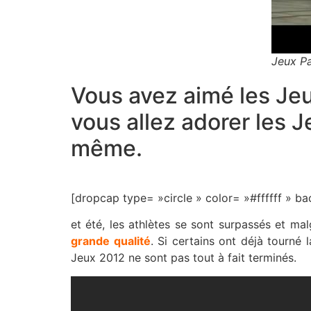
Jeux P
Vous avez aimé les Je
vous allez adorer les 
même.
[dropcap type= »circle » color= »#ffffff »
et été, les athlètes se sont surpassés et m
grande qualité
. Si certains ont déjà tourné 
Jeux 2012 ne sont pas tout à fait terminés.