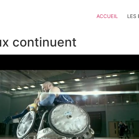
ACCUEIL
LES
ux continuent