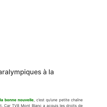
aralympiques à la
la bonne nouvelle
, c’est qu’une petite chaîne
ct. Car TV8 Mont Blanc a acquis les droits de