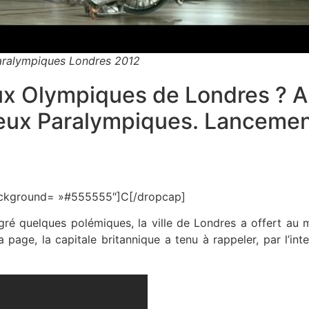
aralympiques Londres 2012
ux Olympiques de Londres ? A
Jeux Paralympiques. Lancement 
 background= »#555555″]C[/dropcap]
algré quelques polémiques, la ville de Londres a offert a
la page, la capitale britannique a tenu à rappeler, par l’in