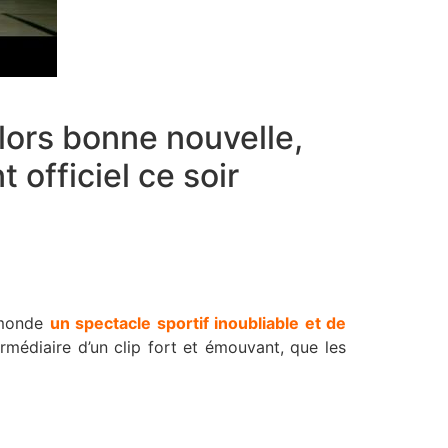
lors bonne nouvelle,
officiel ce soir
u monde
un spectacle sportif inoubliable et de
termédiaire d’un clip fort et émouvant, que les