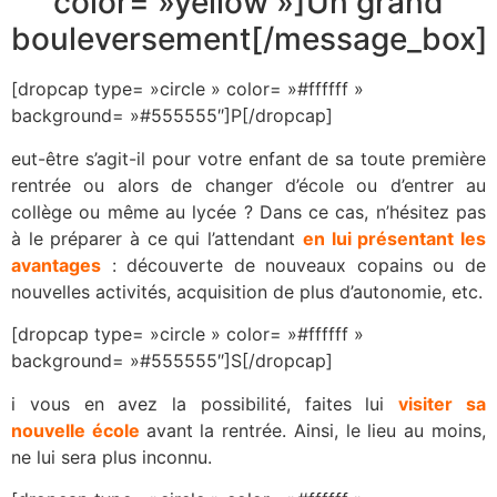
color= »yellow »]Un grand
bouleversement[/message_box]
[dropcap type= »circle » color= »#ffffff »
background= »#555555″]P[/dropcap]
eut-être s’agit-il pour votre enfant de sa toute première
rentrée ou alors de changer d’école ou d’entrer au
collège ou même au lycée ? Dans ce cas, n’hésitez pas
à le préparer à ce qui l’attendant
en lui présentant les
avantages
: découverte de nouveaux copains ou de
nouvelles activités, acquisition de plus d’autonomie, etc.
[dropcap type= »circle » color= »#ffffff »
background= »#555555″]S[/dropcap]
i vous en avez la possibilité, faites lui
visiter sa
nouvelle école
avant la rentrée. Ainsi, le lieu au moins,
ne lui sera plus inconnu.