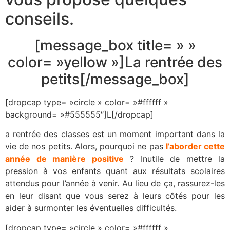
conseils.
[message_box title= » »
color= »yellow »]La rentrée des
petits[/message_box]
[dropcap type= »circle » color= »#ffffff »
background= »#555555″]L[/dropcap]
a rentrée des classes est un moment important dans la
vie de nos petits. Alors, pourquoi ne pas
l’aborder cette
année de manière positive
? Inutile de mettre la
pression à vos enfants quant aux résultats scolaires
attendus pour l’année à venir. Au lieu de ça, rassurez-les
en leur disant que vous serez à leurs côtés pour les
aider à surmonter les éventuelles difficultés.
[dropcap type= »circle » color= »#ffffff »