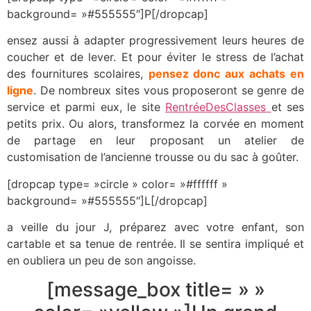
background= »#555555″]P[/dropcap]
ensez aussi à adapter progressivement leurs heures de
coucher et de lever. Et pour éviter le stress de l’achat
des fournitures scolaires,
pensez donc aux achats en
ligne
. De nombreux sites vous proposeront se genre de
service et parmi eux, le site
RentréeDesClasses
et ses
petits prix. Ou alors, transformez la corvée en moment
de partage en leur proposant un atelier de
customisation de l’ancienne trousse ou du sac à goûter.
[dropcap type= »circle » color= »#ffffff »
background= »#555555″]L[/dropcap]
a veille du jour J, préparez avec votre enfant, son
cartable et sa tenue de rentrée. Il se sentira impliqué et
en oubliera un peu de son angoisse.
[message_box title= » »