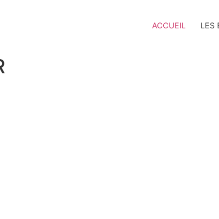
ACCUEIL
LES
R