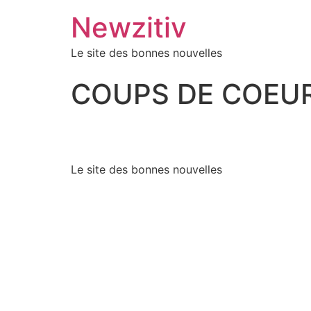
Newzitiv
Le site des bonnes nouvelles
COUPS DE COEU
Le site des bonnes nouvelles