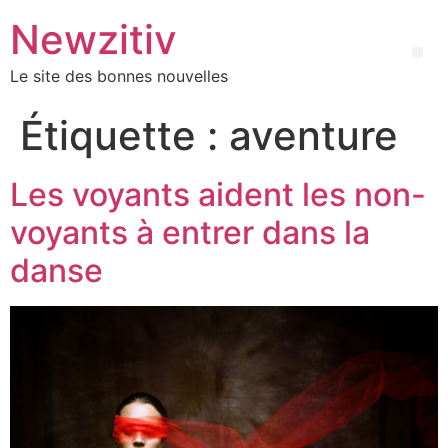
Newzitiv
Le site des bonnes nouvelles
Étiquette :
aventure
Les voyants aident les non-
voyants à entrer dans la
danse