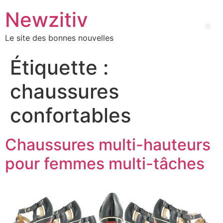
Newzitiv
Le site des bonnes nouvelles
Étiquette :
chaussures
confortables
Chaussures multi-hauteurs
pour femmes multi-tâches