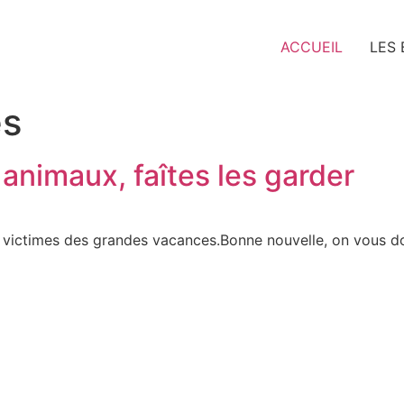
ACCUEIL
LES
es
nimaux, faîtes les garder
victimes des grandes vacances.Bonne nouvelle, on vous do