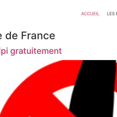
ACCUEIL
LES
e de France
pipi gratuitement