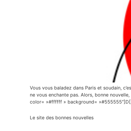
Vous vous baladez dans Paris et soudain, c’es
ne vous enchante pas. Alors, bonne nouvelle, 
color= »#ffffff » background= »#555555″]D[/
Le site des bonnes nouvelles