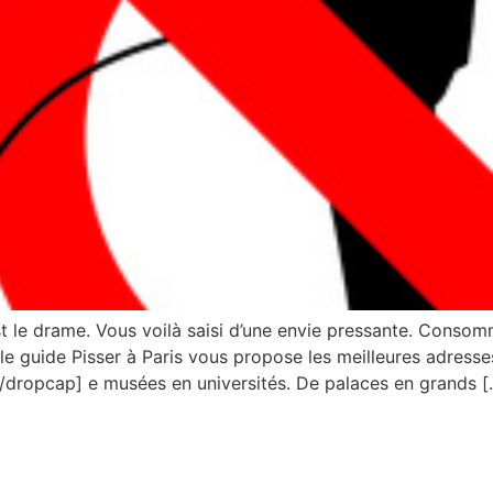
t le drame. Vous voilà saisi d’une envie pressante. Consomm
le guide Pisser à Paris vous propose les meilleures adresse
dropcap] e musées en universités. De palaces en grands [