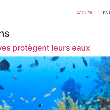
ACCUEIL
LES
ns
ives protègent leurs eaux