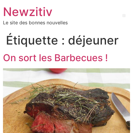
Newzitiv
Le site des bonnes nouvelles
Étiquette :
déjeuner
On sort les Barbecues !