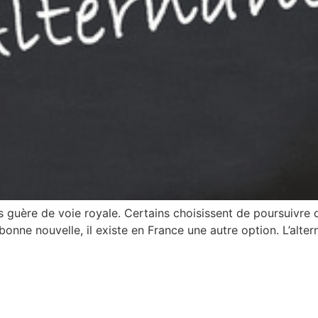
plus guère de voie royale. Certains choisissent de poursuivr
 bonne nouvelle, il existe en France une autre option. L’alte