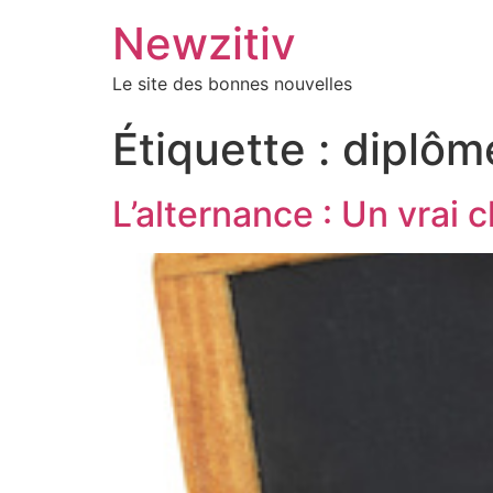
Newzitiv
Le site des bonnes nouvelles
Étiquette :
diplôm
L’alternance : Un vrai c