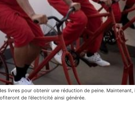
 des livres pour obtenir une réduction de peine. Maintenant,
iteront de l’électricité ainsi générée.