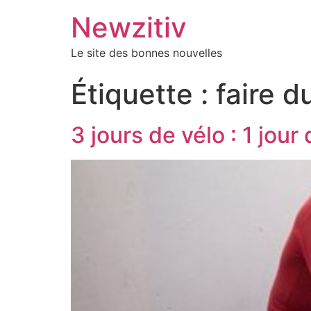
Newzitiv
Le site des bonnes nouvelles
Étiquette :
faire d
3 jours de vélo : 1 jou