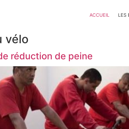
ACCUEIL
LES
u vélo
r de réduction de peine