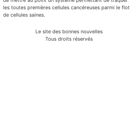
de mettre au point un système permettant de traquer
les toutes premières cellules cancéreuses parmi le flot
de cellules saines.
Le site des bonnes nouvelles
Tous droits réservés