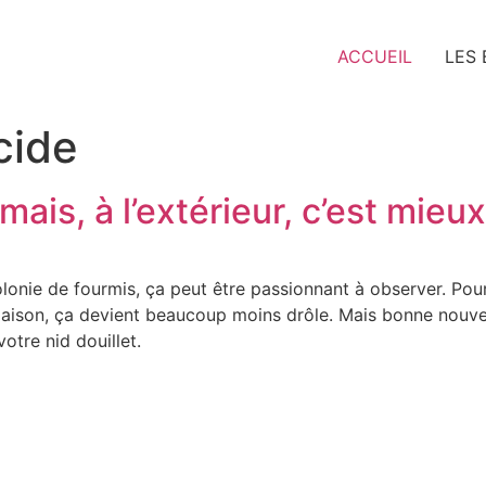
ACCUEIL
LES
cide
mais, à l’extérieur, c’est mieux
olonie de fourmis, ça peut être passionnant à observer. Pou
 maison, ça devient beaucoup moins drôle. Mais bonne nouve
otre nid douillet.