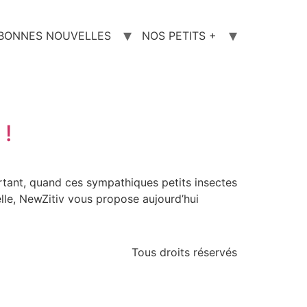
 BONNES NOUVELLES
NOS PETITS +
 !
rtant, quand ces sympathiques petits insectes
lle, NewZitiv vous propose aujourd’hui
Tous droits réservés