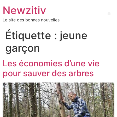
Newzitiv
Le site des bonnes nouvelles
Étiquette :
jeune
garçon
Les économies d’une vie
pour sauver des arbres