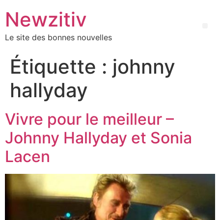
Newzitiv
Le site des bonnes nouvelles
Étiquette :
johnny
hallyday
Vivre pour le meilleur –
Johnny Hallyday et Sonia
Lacen