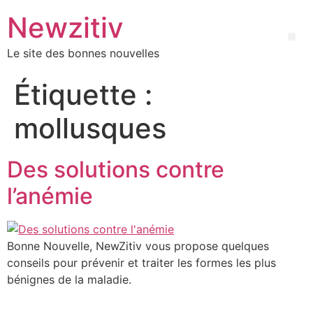
Newzitiv
Le site des bonnes nouvelles
Étiquette :
mollusques
Des solutions contre
l’anémie
Bonne Nouvelle, NewZitiv vous propose quelques
conseils pour prévenir et traiter les formes les plus
bénignes de la maladie.