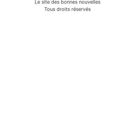
Le site des bonnes nouvelles
Tous droits réservés