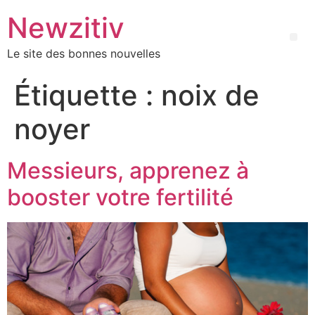
Newzitiv
Le site des bonnes nouvelles
Étiquette :
noix de
noyer
Messieurs, apprenez à
booster votre fertilité