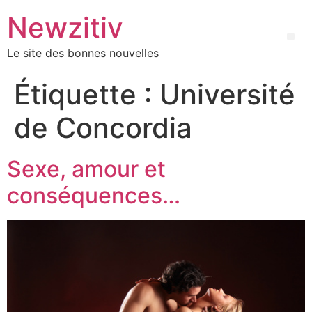
Newzitiv
Le site des bonnes nouvelles
Étiquette :
Université
de Concordia
Sexe, amour et
conséquences…