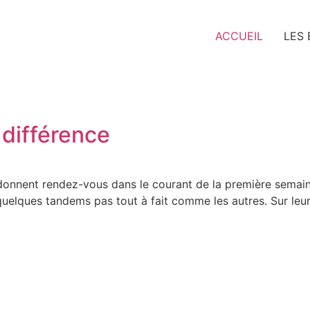
ACCUEIL
LES
 différence
 donnent rendez-vous dans le courant de la première semaine
 quelques tandems pas tout à fait comme les autres. Sur leur