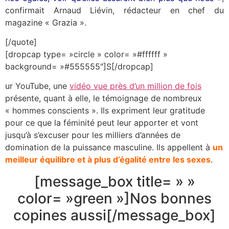
confirmait Arnaud Liévin, rédacteur en chef du
magazine « Grazia ».
[/quote]
[dropcap type= »circle » color= »#ffffff »
background= »#555555″]S[/dropcap]
ur YouTube, une
vidéo vue près d’un million de fois
présente, quant à elle, le témoignage de nombreux
« hommes conscients ». Ils expriment leur gratitude
pour ce que la féminité peut leur apporter et vont
jusqu’à s’excuser pour les milliers d’années de
domination de la puissance masculine. Ils appellent à
un
meilleur équilibre et à plus d’égalité entre les sexes
.
[message_box title= » »
color= »green »]Nos bonnes
copines aussi[/message_box]