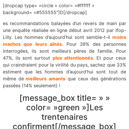
[dropcap type= »circle » color= »#ffffff »
background= »#555555″]D[/dropcap]
es recommandations balayées d’un revers de main par
une enquête réalisée en ligne début avril 2012 par Ifop-
Lilly. Les hommes d’aujourd’hui sont semble-t-il
moins
machos que leurs aînés
. Pour 39% des personnes
interrogées, ils sont meilleurs pères de famille. Pour
47%, ils sont surtout
plus attentionnés
. Et pour ceux
qui craindraient pour la virilité du pays, sachez que 33%
estiment que les hommes d’aujourd’hui sont tout de
même de
meilleurs amants
que ceux des générations
passées (14% seulement) !
[message_box title= » »
color= »green »]Les
trentenaires
confirment[/message_box]