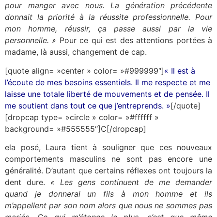
pour manger avec nous. La génération précédente
donnait la priorité à la réussite professionnelle. Pour
mon homme, réussir, ça passe aussi par la vie
personnelle. »
Pour ce qui est des attentions portées à
madame, là aussi, changement de cap.
[quote align= »center » color= »#999999″]
« Il est à
l’écoute de mes besoins essentiels. Il me respecte et me
laisse une totale liberté de mouvements et de pensée. Il
me soutient dans tout ce que j’entreprends. »
[/quote]
[dropcap type= »circle » color= »#ffffff »
background= »#555555″]C[/dropcap]
ela posé, Laura tient à souligner que ces nouveaux
comportements masculins ne sont pas encore une
généralité. D’autant que certains réflexes ont toujours la
dent dure.
« Les gens continuent de me demander
quand je donnerai un fils à mon homme et ils
m’appellent par son nom alors que nous ne sommes pas