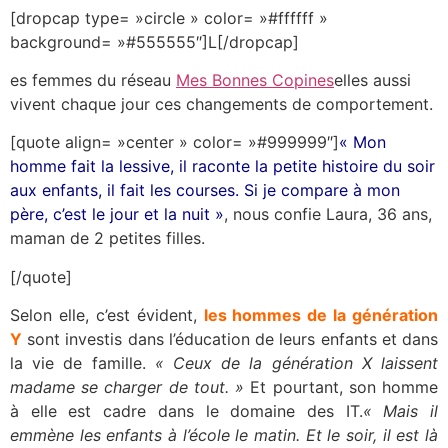
[dropcap type= »circle » color= »#ffffff »
background= »#555555″]L[/dropcap]
es femmes du réseau
Mes Bonnes Copines
elles aussi
vivent chaque jour ces changements de comportement.
[quote align= »center » color= »#999999″]
« Mon
homme fait la lessive, il raconte la petite histoire du soir
aux enfants, il fait les courses. Si je compare à mon
père, c’est le jour et la nuit »
, nous confie Laura, 36 ans,
maman de 2 petites filles.
[/quote]
Selon elle, c’est évident,
les hommes de la génération
Y
sont investis dans l’éducation de leurs enfants et dans
la vie de famille.
« Ceux de la génération X laissent
madame se charger de tout. »
Et pourtant, son homme
à elle est cadre dans le domaine des IT.
« Mais il
emmène les enfants à l’école le matin. Et le soir, il est là