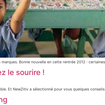
les marques. Bonne nouvelle en cette rentrée 2012 : certaines
z le sourire !
sible. Et NewZitiv a sélectionné pour vous quelques conseils 
ing