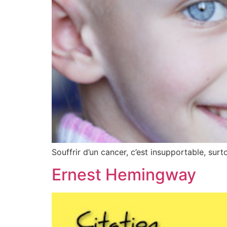
Souffrir d’un cancer, c’est insupportable, sur
Ernest Hemingway