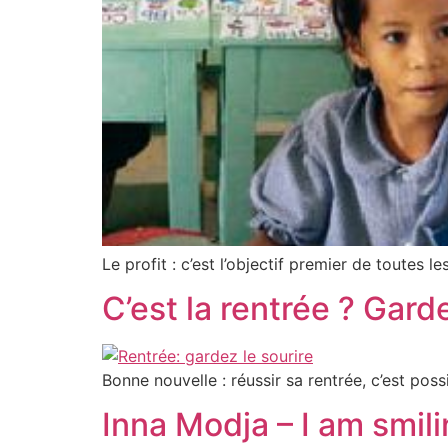
Le profit : c’est l’objectif premier de toutes 
C’est la rentrée ? Garde
Bonne nouvelle : réussir sa rentrée, c’est pos
Inna Modja – I am smil