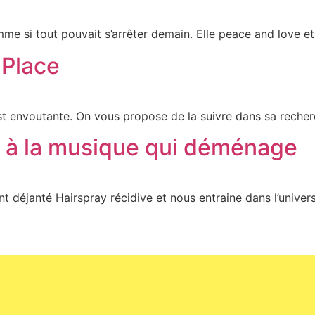
mme si tout pouvait s’arrêter demain. Elle peace and love et
 Place
est envoutante. On vous propose de la suivre dans sa reche
e à la musique qui déménage
 déjanté Hairspray récidive et nous entraine dans l’univers