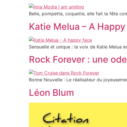
Belle, pompette, coquette, elle fait la fête co
Katie Melua – A Happy
Sensuelle et unique : la voix de Katie Melua 
Rock Forever : une od
Bonne Nouvelle : Le réalisateur du joyeusement
Léon Blum