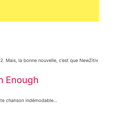
2. Mais, la bonne nouvelle, c’est que NewZitiv
gh Enough
cette chanson indémodable…