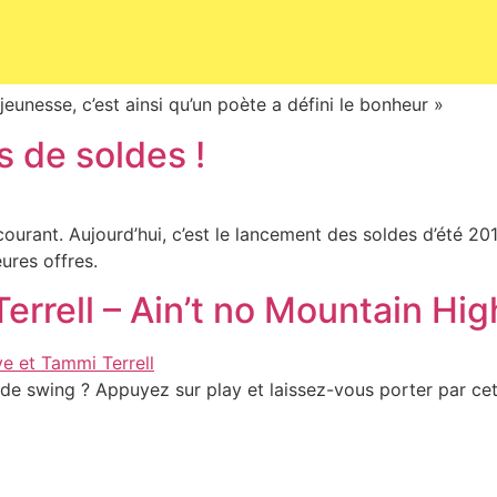
jeunesse, c’est ainsi qu’un poète a défini le bonheur »
s de soldes !
ourant. Aujourd’hui, c’est le lancement des soldes d’été 201
ures offres.
errell – Ain’t no Mountain Hi
 de swing ? Appuyez sur play et laissez-vous porter par 