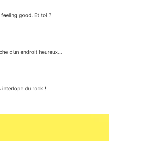
 feeling good. Et toi ?
rche d’un endroit heureux…
 interlope du rock !