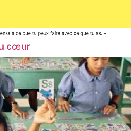
pense à ce que tu peux faire avec ce que tu as. »
du cœur