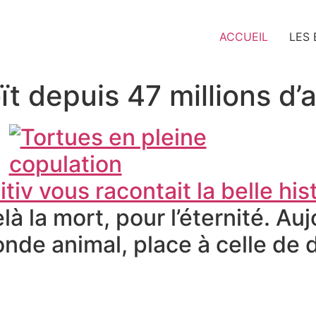
ACCUEIL
LES
ït depuis 47 millions d
tiv vous racontait la belle his
elà la mort, pour l’éternité. A
nde animal, place à celle de 