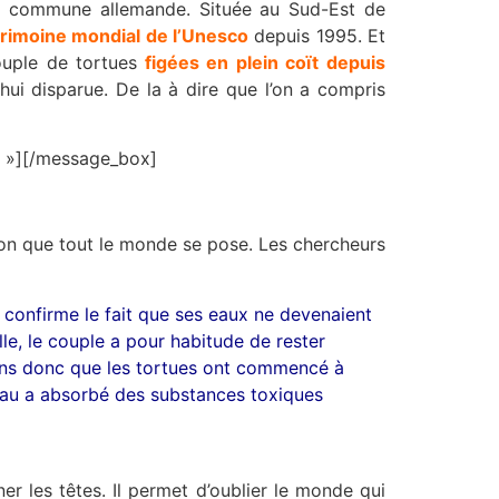
te commune allemande. Située au Sud-Est de
atrimoine mondial de l’Unesco
depuis 1995. Et
ouple de tortues
figées en plein coït depuis
hui disparue. De la à dire que l’on a compris
ue »][/message_box]
tion que tout le monde se pose. Les chercheurs
 confirme le fait que ses eaux ne devenaient
le, le couple a pour habitude de rester
sons donc que les tortues ont commencé à
 peau a absorbé des substances toxiques
ner les têtes. Il permet d’oublier le monde qui