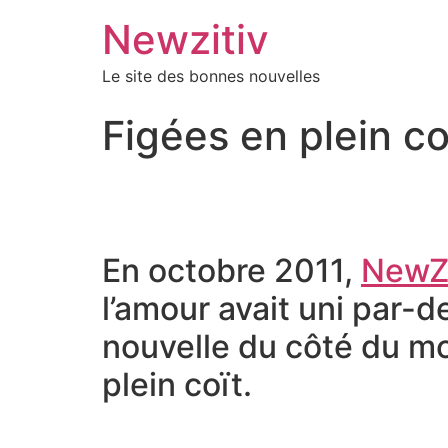
Newzitiv
Le site des bonnes nouvelles
Figées en plein co
En octobre 2011,
NewZi
l’amour avait uni par-d
nouvelle du côté du mo
plein coït.