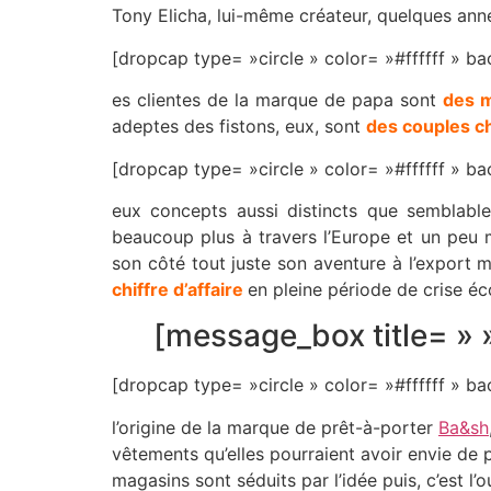
Tony Elicha, lui-même créateur, quelques ann
[dropcap type= »circle » color= »#ffffff »
es clientes de la marque de papa sont
des m
adeptes des fistons, eux, sont
des couples c
[dropcap type= »circle » color= »#ffffff »
eux concepts aussi distincts que semblabl
beaucoup plus à travers l’Europe et un peu 
son côté tout juste son aventure à l’export 
chiffre d’affaire
en pleine période de crise é
[message_box title= » 
[dropcap type= »circle » color= »#ffffff »
l’origine de la marque de prêt-à-porter
Ba&sh
vêtements qu’elles pourraient avoir envie de p
magasins sont séduits par l’idée puis, c’est 