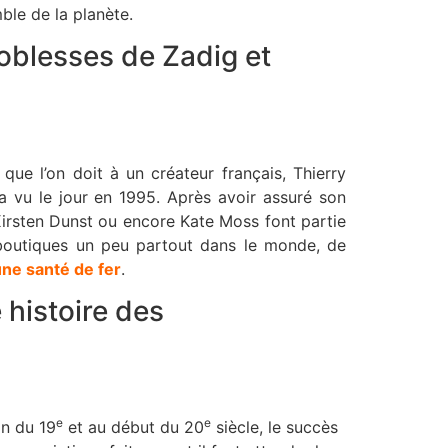
ble de la planète.
noblesses de Zadig et
ue l’on doit à un créateur français, Thierry
a vu le jour en 1995. Après avoir assuré son
Kirsten Dunst ou encore Kate Moss font partie
 boutiques un peu partout dans le monde, de
une santé de fer
.
 histoire des
e
e
in du 19
et au début du 20
siècle, le succès