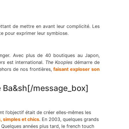
tant de mettre en avant leur complicité. Les
xte pour exprimer leur symbiose.
ranger. Avec plus de 40 boutiques au Japon,
ers
est international.
The Kooples
démarre de
ehors de nos frontières,
faisant exploser son
 de Ba&sh[/message_box]
t l’objectif était de créer elles-mêmes les
, simples et chics
. En 2003, quelques grands
. Quelques années plus tard, le french touch