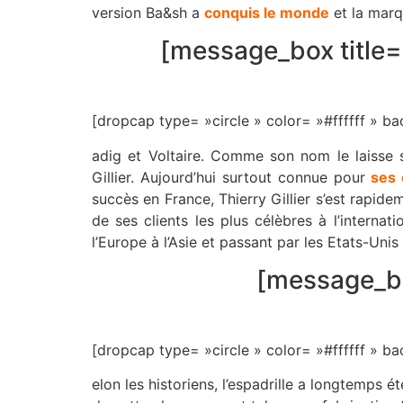
version Ba&sh a
conquis le monde
et la marq
[message_box title= 
[dropcap type= »circle » color= »#ffffff »
adig et Voltaire. Comme son nom le laisse s
Gillier. Aujourd’hui surtout connue pour
ses 
succès en France, Thierry Gillier s’est rapi
de ses clients les plus célèbres à l’inter
l’Europe à l’Asie et passant par les Etats-Unis
[message_box
[dropcap type= »circle » color= »#ffffff »
elon les historiens, l’espadrille a longtemps 