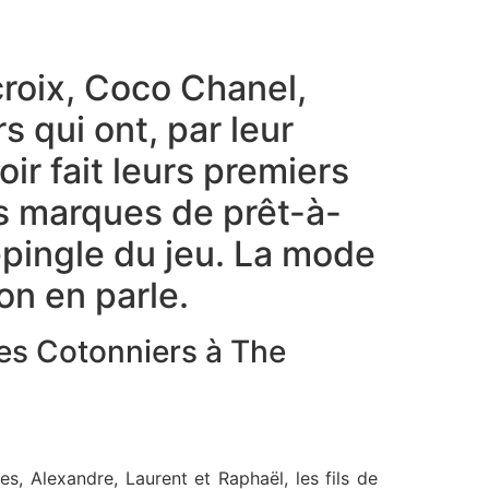
croix, Coco Chanel,
 qui ont, par leur
ir fait leurs premiers
es marques de prêt-à-
épingle du jeu. La mode
on en parle.
es Cotonniers à The
s, Alexandre, Laurent et Raphaël, les fils de