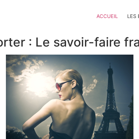
ACCUEIL
LES
ter : Le savoir-faire fr