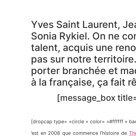
Yves Saint Laurent, Je
Sonia Rykiel. On ne com
talent, acquis une ren
pas sur notre territoi
porter branchée et mad
à la française, ça fait
[message_box title
[dropcap type= »circle » color= »#ffffff »
’est en 2008 que commence l’histoire de
Th