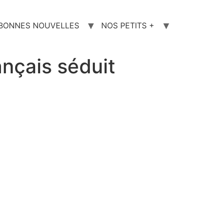
 BONNES NOUVELLES
NOS PETITS +
ançais séduit