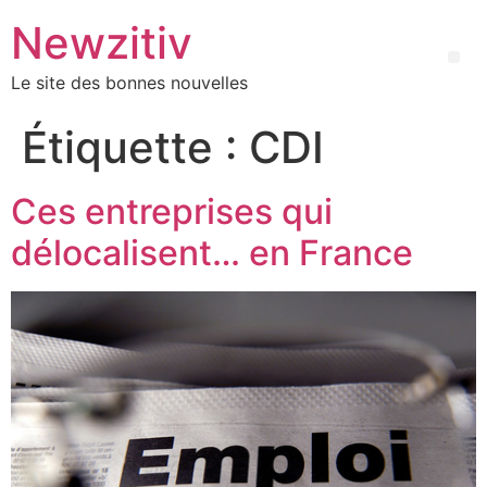
Newzitiv
Le site des bonnes nouvelles
Étiquette :
CDI
Ces entreprises qui
délocalisent… en France