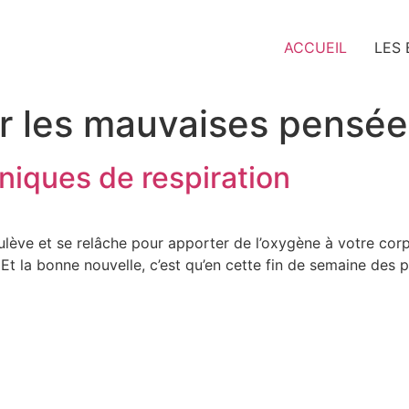
ACCUEIL
LES
r les mauvaises pensée
hniques de respiration
soulève et se relâche pour apporter de l’oxygène à votre co
 Et la bonne nouvelle, c’est qu’en cette fin de semaine de