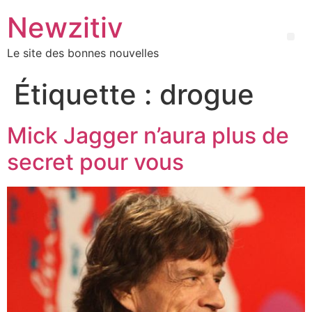
Newzitiv
Le site des bonnes nouvelles
Étiquette :
drogue
Mick Jagger n’aura plus de
secret pour vous