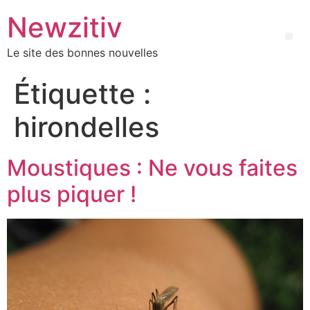
Newzitiv
Le site des bonnes nouvelles
Étiquette :
hirondelles
Moustiques : Ne vous faites
plus piquer !