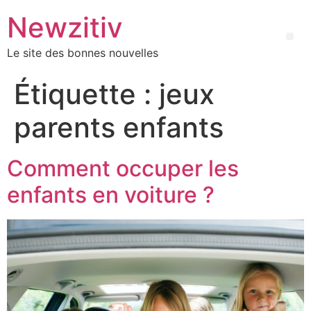
Newzitiv
Le site des bonnes nouvelles
Étiquette :
jeux
parents enfants
Comment occuper les
enfants en voiture ?