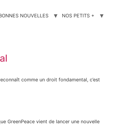
 BONNES NOUVELLES
NOS PETITS +
al
e reconnaît comme un droit fondamental, c’est
t que GreenPeace vient de lancer une nouvelle