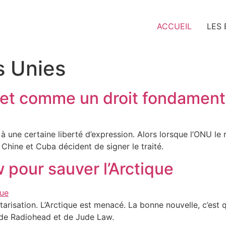
ACCUEIL
LES
s Unies
net comme un droit fondament
s à une certaine liberté d’expression. Alors lorsque l’ONU l
 Chine et Cuba décident de signer le traité.
pour sauver l’Arctique
ilitarisation. L’Arctique est menacé. La bonne nouvelle, c’es
 de Radiohead et de Jude Law.