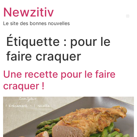
Newzitiv
Le site des bonnes nouvelles
Étiquette :
pour le
faire craquer
Une recette pour le faire
craquer !