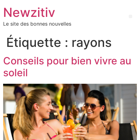
Newzitiv
Le site des bonnes nouvelles
Étiquette :
rayons
Conseils pour bien vivre au
soleil