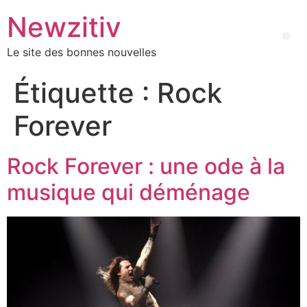
Newzitiv
Le site des bonnes nouvelles
Étiquette :
Rock
Forever
Rock Forever : une ode à la
musique qui déménage