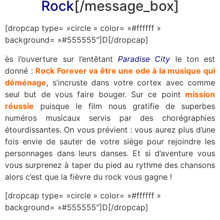
Rock
[/message_box]
[dropcap type= »circle » color= »#ffffff »
background= »#555555″]D[/dropcap]
ès l’ouverture sur l’entêtant
Paradise City
le ton est
donné :
Rock Forever va être une ode à la musique qui
déménage
, s’incruste dans votre cortex avec comme
seul but de vous faire bouger. Sur ce point
mission
réussie
puisque le film nous gratifie de superbes
numéros musicaux servis par des chorégraphies
étourdissantes. On vous prévient : vous aurez plus d’une
fois envie de sauter de votre siège pour rejoindre les
personnages dans leurs danses. Et si d’aventure vous
vous surprenez à taper du pied au rythme des chansons
alors c’est que la fièvre du rock vous gagne !
[dropcap type= »circle » color= »#ffffff »
background= »#555555″]D[/dropcap]