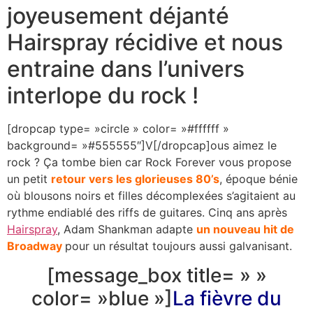
joyeusement déjanté
Hairspray récidive et nous
entraine dans l’univers
interlope du rock !
[dropcap type= »circle » color= »#ffffff »
background= »#555555″]V[/dropcap]ous aimez le
rock ? Ça tombe bien car Rock Forever vous propose
un petit
retour vers les glorieuses 80’s
, époque bénie
où blousons noirs et filles décomplexées s’agitaient au
rythme endiablé des riffs de guitares. Cinq ans après
Hairspray
, Adam Shankman adapte
un nouveau hit de
Broadway
pour un résultat toujours aussi galvanisant.
[message_box title= » »
color= »blue »]
La fièvre du