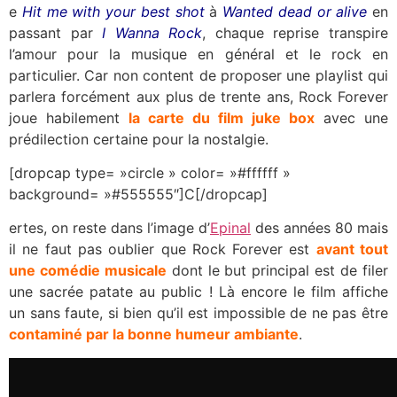
e
Hit me with your best shot
à
Wanted dead or alive
en
passant par
I Wanna Rock
, chaque reprise transpire
l’amour pour la musique en général et le rock en
particulier. Car non content de proposer une playlist qui
parlera forcément aux plus de trente ans, Rock Forever
joue habilement
la carte du film juke box
avec une
prédilection certaine pour la nostalgie.
[dropcap type= »circle » color= »#ffffff »
background= »#555555″]C[/dropcap]
ertes, on reste dans l’image d’
Epinal
des années 80 mais
il ne faut pas oublier que Rock Forever est
avant tout
une comédie musicale
dont le but principal est de filer
une sacrée patate au public ! Là encore le film affiche
un sans faute, si bien qu’il est impossible de ne pas être
contaminé par la bonne humeur ambiante
.