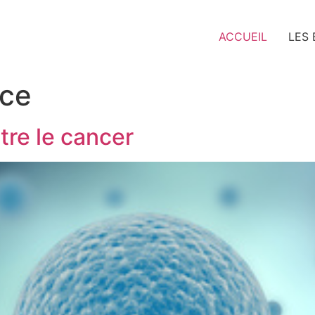
ACCUEIL
LES
nce
tre le cancer