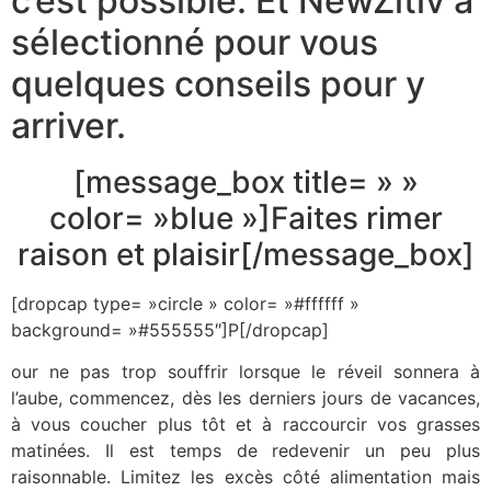
c’est possible. Et NewZitiv a
sélectionné pour vous
quelques conseils pour y
arriver.
[message_box title= » »
color= »blue »]Faites rimer
raison et plaisir[/message_box]
[dropcap type= »circle » color= »#ffffff »
background= »#555555″]P[/dropcap]
our ne pas trop souffrir lorsque le réveil sonnera à
l’aube, commencez, dès les derniers jours de vacances,
à vous coucher plus tôt et à raccourcir vos grasses
matinées. Il est temps de redevenir un peu plus
raisonnable. Limitez les excès côté alimentation mais