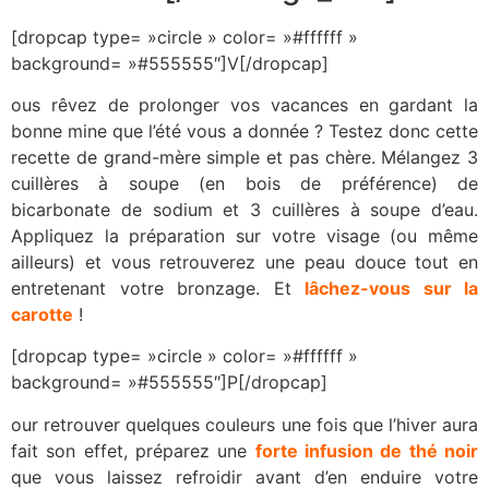
[dropcap type= »circle » color= »#ffffff »
background= »#555555″]V[/dropcap]
ous rêvez de prolonger vos vacances en gardant la
bonne mine que l’été vous a donnée ? Testez donc cette
recette de grand-mère simple et pas chère. Mélangez 3
cuillères à soupe (en bois de préférence) de
bicarbonate de sodium et 3 cuillères à soupe d’eau.
Appliquez la préparation sur votre visage (ou même
ailleurs) et vous retrouverez une peau douce tout en
entretenant votre bronzage. Et
lâchez-vous sur la
carotte
!
[dropcap type= »circle » color= »#ffffff »
background= »#555555″]P[/dropcap]
our retrouver quelques couleurs une fois que l’hiver aura
fait son effet, préparez une
forte infusion de thé noir
que vous laissez refroidir avant d’en enduire votre