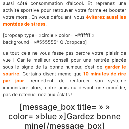
aussi côté consommation d’alcool. Et reprenez une
activité sportive pour retrouver votre forme et booster
votre moral. En vous défoulant, vous
éviterez aussi les
montées de stress
.
[dropcap type= »circle » color= »#ffffff »
background= »#555555″]Q[/dropcap]
ue tout cela ne vous fasse pas perdre votre plaisir de
vue ! Car le meilleur conseil pour une rentrée placée
sous le signe de la bonne humeur, c’est de
garder le
sourire
. Certains disent même que
10 minutes de rire
par jour
permettent de renforcer son système
immunitaire alors, entre amis ou devant une comédie,
pas de retenue, riez aux éclats !
[message_box title= » »
color= »blue »]Gardez bonne
mine[/message_box]