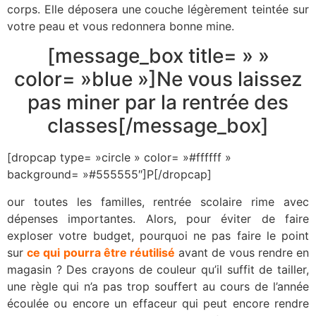
corps. Elle déposera une couche légèrement teintée sur
votre peau et vous redonnera bonne mine.
[message_box title= » »
color= »blue »]Ne vous laissez
pas miner par la rentrée des
classes[/message_box]
[dropcap type= »circle » color= »#ffffff »
background= »#555555″]P[/dropcap]
our toutes les familles, rentrée scolaire rime avec
dépenses importantes. Alors, pour éviter de faire
exploser votre budget, pourquoi ne pas faire le point
sur
ce qui pourra être réutilisé
avant de vous rendre en
magasin ? Des crayons de couleur qu’il suffit de tailler,
une règle qui n’a pas trop souffert au cours de l’année
écoulée ou encore un effaceur qui peut encore rendre