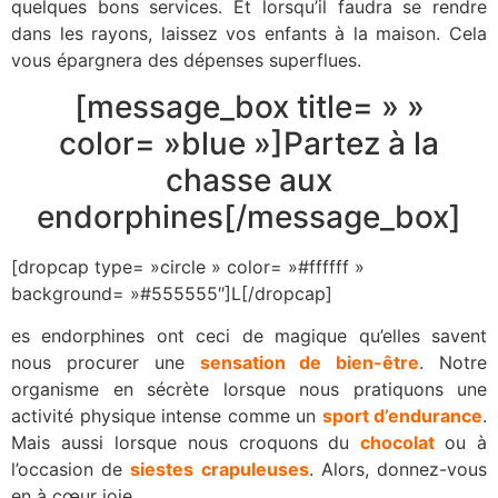
quelques bons services. Et lorsqu’il faudra se rendre
dans les rayons, laissez vos enfants à la maison. Cela
vous épargnera des dépenses superflues.
[message_box title= » »
color= »blue »]Partez à la
chasse aux
endorphines[/message_box]
[dropcap type= »circle » color= »#ffffff »
background= »#555555″]L[/dropcap]
es endorphines ont ceci de magique qu’elles savent
nous procurer une
sensation de bien-être
. Notre
organisme en sécrète lorsque nous pratiquons une
activité physique intense comme un
sport d’endurance
.
Mais aussi lorsque nous croquons du
chocolat
ou à
l’occasion de
siestes crapuleuses
. Alors, donnez-vous
en à cœur joie.