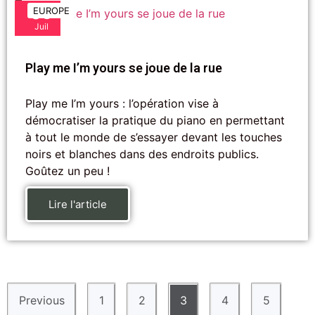
06
EUROPE
Juil
Play me I’m yours se joue de la rue
Play me I’m yours : l’opération vise à
démocratiser la pratique du piano en permettant
à tout le monde de s’essayer devant les touches
noirs et blanches dans des endroits publics.
Goûtez un peu !
Lire l'article
Previous
1
2
3
4
5