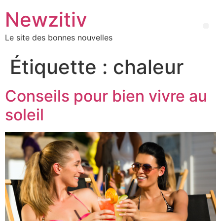
Newzitiv
Le site des bonnes nouvelles
Étiquette :
chaleur
Conseils pour bien vivre au
soleil