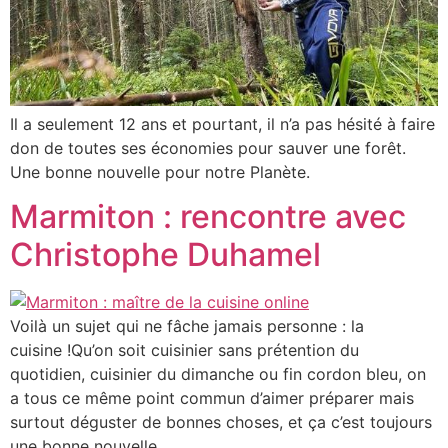
Il a seulement 12 ans et pourtant, il n’a pas hésité à faire
don de toutes ses économies pour sauver une forêt.
Une bonne nouvelle pour notre Planète.
Marmiton : rencontre avec
Christophe Duhamel
Voilà un sujet qui ne fâche jamais personne : la
cuisine !Qu’on soit cuisinier sans prétention du
quotidien, cuisinier du dimanche ou fin cordon bleu, on
a tous ce même point commun d’aimer préparer mais
surtout déguster de bonnes choses, et ça c’est toujours
une bonne nouvelle.