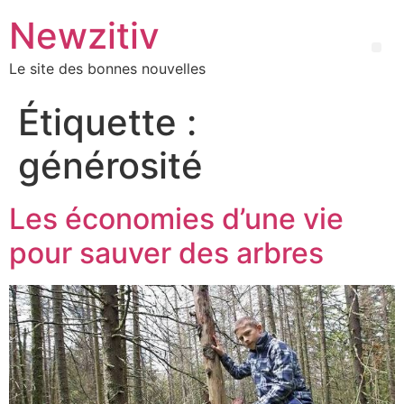
Newzitiv
Le site des bonnes nouvelles
Étiquette :
générosité
Les économies d’une vie
pour sauver des arbres