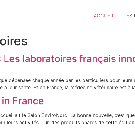
ACCUEIL
LES
oires
 Les laboratoires français in
ique dépensée chaque année par les particuliers pour leur
 à leur santé. Et en France, la médecine vétérinaire est à la
in France
ccueillait le Salon EnviroNord. La bonne nouvelle, c’est que 
r leurs activités. L’un des produits phares de cette éditio