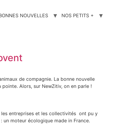
 BONNES NOUVELLES
NOS PETITS +
novent
s animaux de compagnie. La bonne nouvelle
 pointe. Alors, sur NewZitiv, on en parle !
les entreprises et les collectivités ont pu y
n : un moteur écologique made in France.