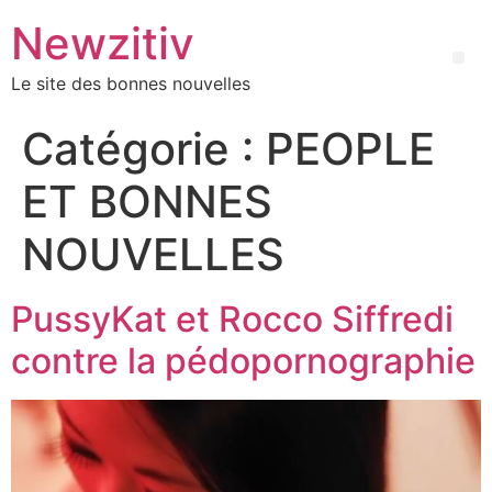
Newzitiv
Le site des bonnes nouvelles
Catégorie :
PEOPLE
ET BONNES
NOUVELLES
PussyKat et Rocco Siffredi
contre la pédopornographie