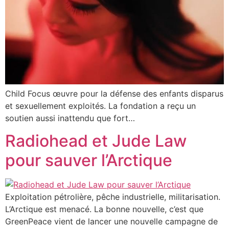
Child Focus œuvre pour la défense des enfants disparus
et sexuellement exploités. La fondation a reçu un
soutien aussi inattendu que fort…
Radiohead et Jude Law
pour sauver l’Arctique
Exploitation pétrolière, pêche industrielle, militarisation.
L’Arctique est menacé. La bonne nouvelle, c’est que
GreenPeace vient de lancer une nouvelle campagne de